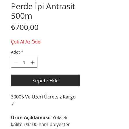
Perde İpi Antrasit
500m
Fiyat
₺700,00
Çok Al Az Öde!
Adet
*
Sepete Ekle
3000₺ Ve Üzeri Ücretsiz Kargo
✓
Ürün Açıklaması:
"Yüksek
kaliteli %100 ham polyester