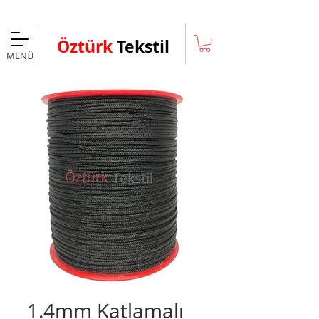
Taksitli Alışveriş Fırsatı
Öztürk
Tekstil
MENÜ
1.4mm Katlamalı