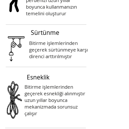
perdenizi uzun yıllar
boyunca kullanmanızın
temelini oluşturur
Sürtünme
Bitirme işlemlerinden
geçerek sürtünmeye karşı
direnci arttırılmıştır
Esneklik
Bitirme işlemlerinden
geçerek esnekliği alınmıştır
uzun yıllar boyunca
mekanizmada sorunsuz
çalışır