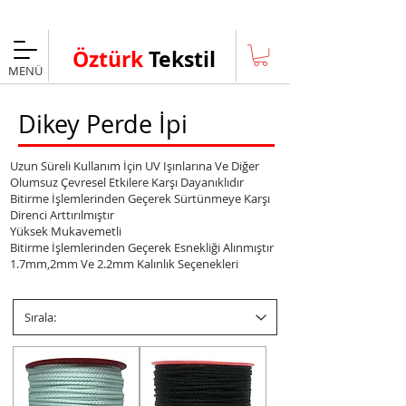
Taksitli Alışveriş Fırsatı
Öztürk
Tekstil
MENÜ
Dikey Perde İpi
Uzun Süreli Kullanım İçin UV Işınlarına Ve Diğer
Olumsuz Çevresel Etkilere Karşı Dayanıklıdır
Bitirme İşlemlerinden Geçerek Sürtünmeye Karşı
Direnc
i Arttırılmıştır
Yüksek Mukavemetli
Bitirme İşlemlerinden Geçerek Esnekliği Alınmıştır
1.7mm,2mm Ve 2.2mm Kalınlık Seçenekleri