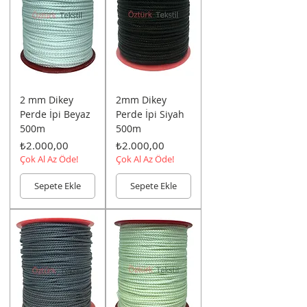
2 mm Dikey
2mm Dikey
Perde İpi Beyaz
Perde İpi Siyah
500m
500m
Fiyat
Fiyat
₺2.000,00
₺2.000,00
Çok Al Az Öde!
Çok Al Az Öde!
Sepete Ekle
Sepete Ekle