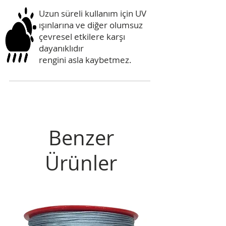
Uzun süreli kullanım için UV
ışınlarına ve diğer olumsuz
çevresel etkilere karşı
dayanıklıdır
rengini asla kaybetmez.
Benzer
Ürünler